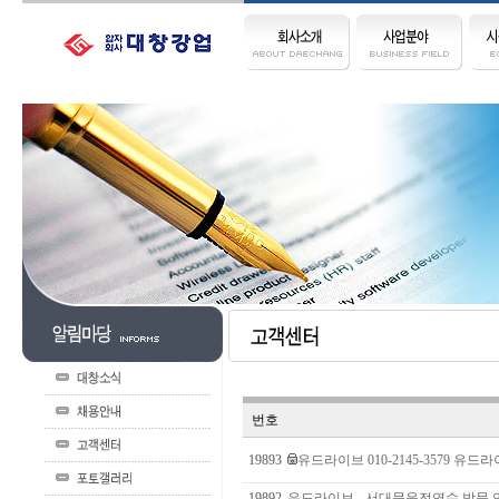
번호
19893
유드라이브 010-2145-3579 유드라이브
19892
유드라이브 - 서대문운전연수 방문 