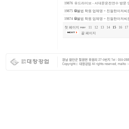
19876
유드라이브 - 서대문운전연수 방문 
19875
불법 학원 업체명 = 친절한아저씨운전연수
19874
불법 학원 업체명 = 친절한아저씨운전연수
첫 페이지
11
12
13
14
15
16
17
끝 페이지