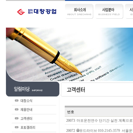
번호
20073
마포운전연수 단기간 실전 계획으로
20072
유드라이브 010-2145-3579 