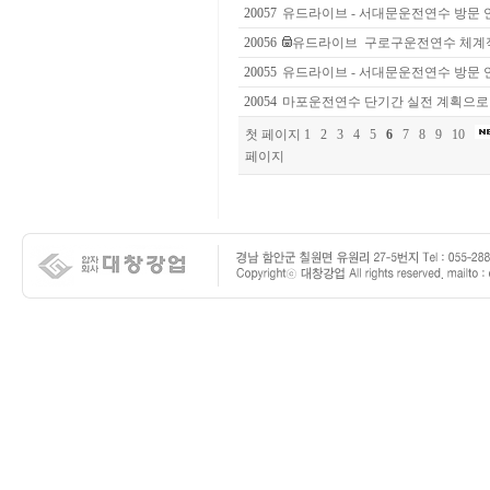
20057
유드라이브 - 서대문운전연수 방문 
20056
유드라이브 구로구운전연수 체계적
20055
유드라이브 - 서대문운전연수 방문 
20054
마포운전연수 단기간 실전 계획으로
첫 페이지
1
2
3
4
5
6
7
8
9
10
페이지