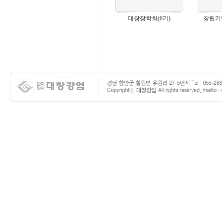
대창장학회(6기)
창립기