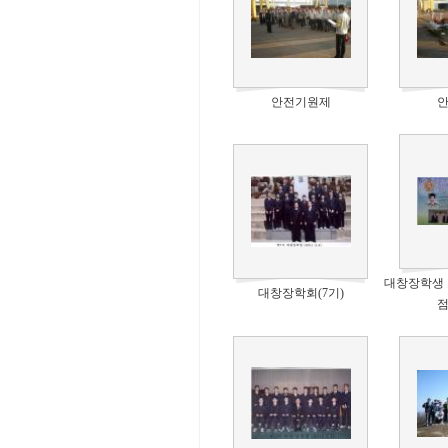
안전기원제
대창장학생 
대창장학회(7기)
점