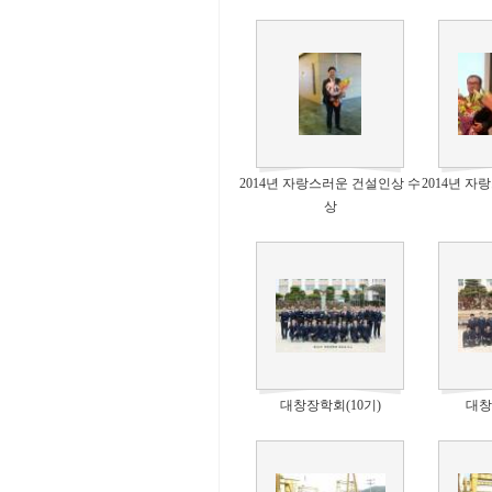
2014년 자랑스러운 건설인상 수
2014년 
상
대창장학회(10기)
대창