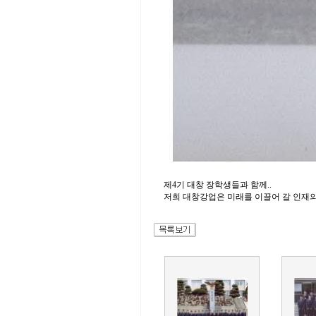
제4기 대창 장학생들과 함께..
저희 대창강업은 미래를 이끌어 갈 인재의